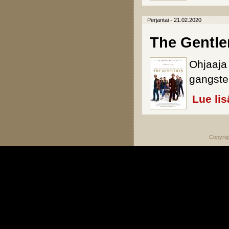
Perjantai - 21.02.2020
The Gentl
Ohjaaj
gangste
Lue lis
Copyrig