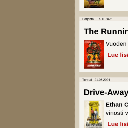
Perjantai - 14.11.2025
The Runni
Vuoden 
Lue lis
Torstai - 21.03.2024
Drive-Away
Ethan 
vinosti 
Lue lis