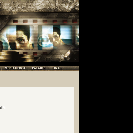
illa.