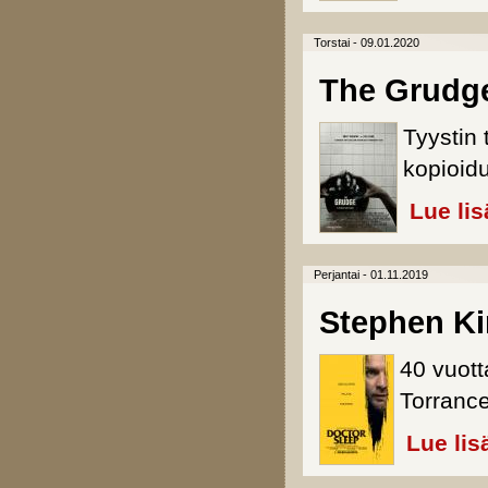
Torstai - 09.01.2020
The Grudg
Tyystin
kopioidu
Lue lis
Perjantai - 01.11.2019
Stephen Ki
40 vuott
Torrance
Lue lis