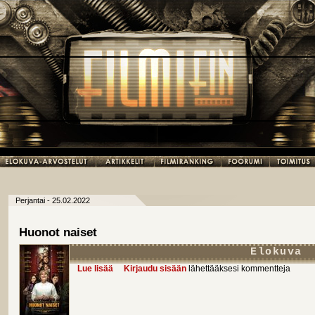
Perjantai - 25.02.2022
Huonot naiset
Elokuva
Lue lisää
about Huonot naiset
Kirjaudu sisään
lähettääksesi kommentteja