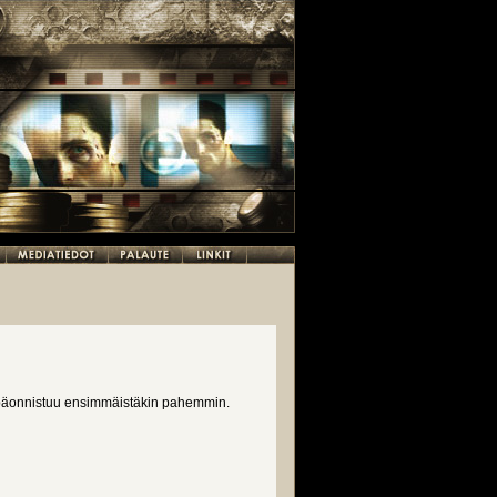
 epäonnistuu ensimmäistäkin pahemmin.