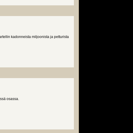
llin kadonneista miljoonista ja petturista
essä osassa.