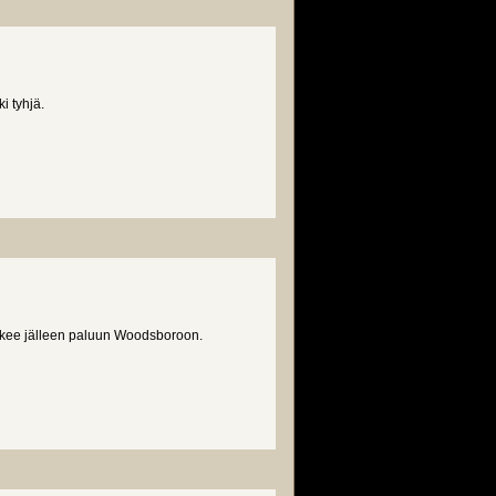
i tyhjä.
ee jälleen paluun Woodsboroon.