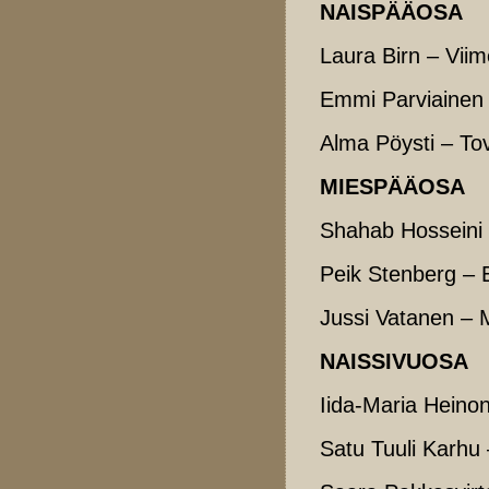
NAISPÄÄOSA
Laura Birn – Viim
Emmi Parviainen 
Alma Pöysti – To
MIESPÄÄOSA
Shahab Hosseini 
Peik Stenberg – 
Jussi Vatanen – M
NAISSIVUOSA
Iida-Maria Heino
Satu Tuuli Karhu