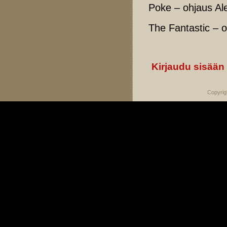
Poke – ohjaus Al
The Fantastic – o
Kirjaudu sisään
Copyrig