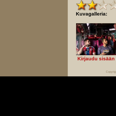
Kuvagalleria:
Kirjaudu sisään
Copyrig