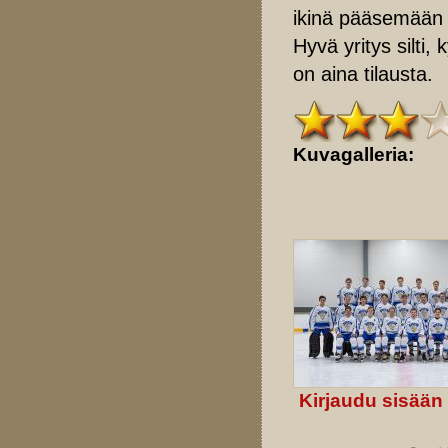
ikinä pääsemään sa
Hyvä yritys silti, 
on aina tilausta.
Kuvagalleria:
Kirjaudu sisään