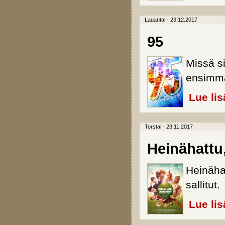
Lauantai - 23.12.2017
95
Missä si
ensimmä
Lue lis
Torstai - 23.11.2017
Heinähattu,
Heinähat
sallitut.
Lue lis