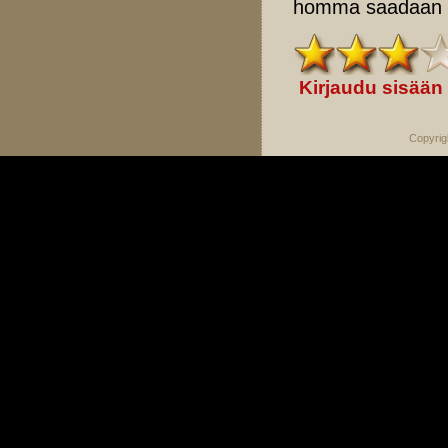
homma saadaan m
Kirjaudu sisään
Copyrig