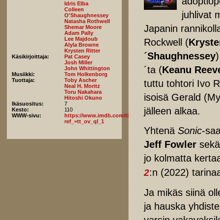
adoptiop
Idris Elba
Colleen
juhlivat
O'Shaughnessey
Natasha Rothwell
Japanin rannikoll
Shemar Moore
Adam Pally
Lee Majdoub
Rockwell (
Kryste
Alyla Browne
Krysten Ritter
´Shaughnessey
)
Käsikirjoittaja:
Pat Casey
Josh Miller
´ta (
Keanu Reev
John Whittington
Musiikki:
Tom Holkenborg
Tuottaja:
Toby Ascher
tuttu tohtori Ivo 
Neal H. Moritz
Toru Nakahara
isoisä Gerald (M
Hitoshi Okuno
Ikäsuositus:
7
jälleen alkaa.
Kesto:
110
WWW-sivu:
https://www.imdb.com/title/tt18259086/fullcredits/?
ref_=tt_ov_ql_1
Yhtenä
Sonic
-saa
Jeff Fowler
sekä 
jo kolmatta kerta
:n (2022) tarina
2
Ja mikäs siinä ol
ja hauska yhdiste
varsin vakavaksiki