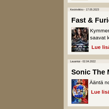
Keskiviikko - 17.05.2023
Fast & Fur
Kymmen
saavat 
Lue lis
Lauantai - 02.04.2022
Sonic The 
Ääntä no
Lue lis