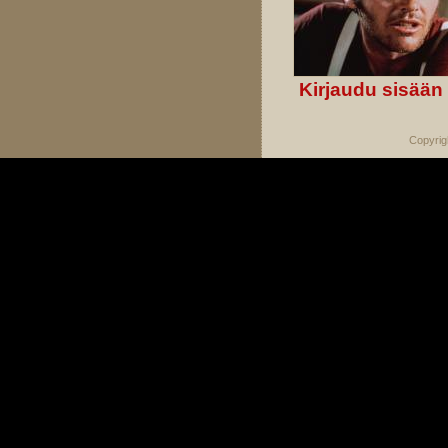
Kirjaudu sisään
Copyrig