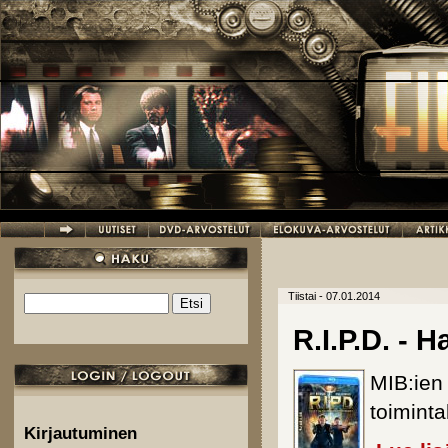
Hyppää pääsisältöön
Tiistai - 07.01.2014
Etsi
Hakulomake
R.I.P.D. - 
MIB:ien 
toiminta
Kirjautuminen