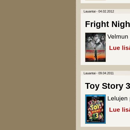
Lauantai - 04.02.2012
Fright Nigh
Velmun 
Lue lis
Lauantai - 09.04.2011
Toy Story 3
Lelujen 
Lue lis