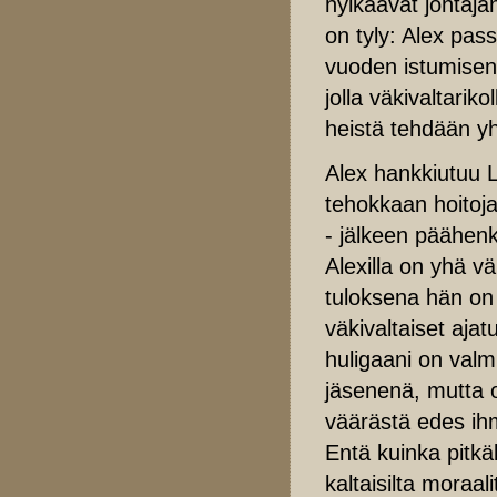
hylkäävät johtaja
on tyly: Alex pass
vuoden istumisen
jolla väkivaltarik
heistä tehdään yh
Alex hankkiutuu 
tehokkaan hoitoja
- jälkeen päähen
Alexilla on yhä v
tuloksena hän on 
väkivaltaiset aja
huligaani on valm
jäsenenä, mutta on
väärästä edes ih
Entä kuinka pitkä
kaltaisilta moraal