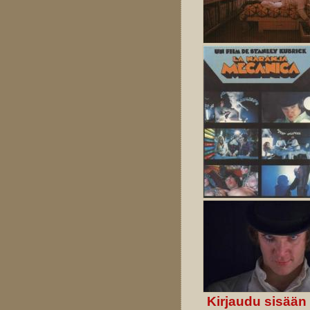
Kirjaudu sisään