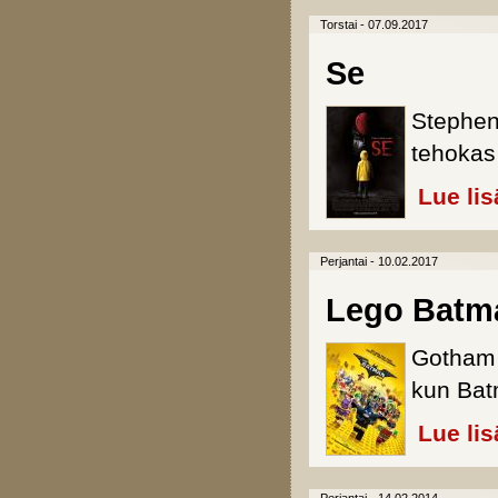
Torstai - 07.09.2017
Se
Stephen
tehokas
Lue lis
Perjantai - 10.02.2017
Lego Batm
Gotham 
kun Batm
Lue lis