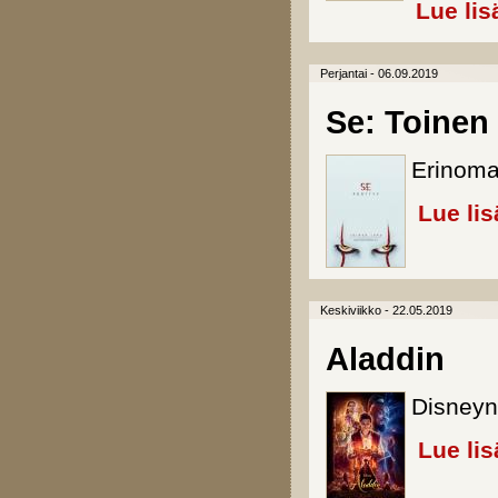
Lue lis
Perjantai - 06.09.2019
Se: Toinen
Erinom
Lue lis
Keskiviikko - 22.05.2019
Aladdin
Disneyn
Lue lis