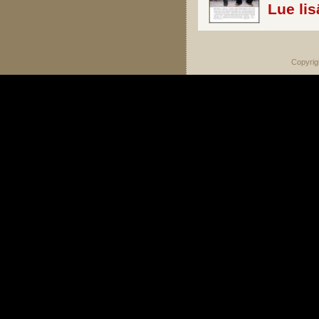
Lue lis
Copyrig