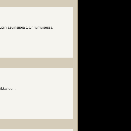
gin asuinsijoja tutun tuntuisessa
ikkailuun.