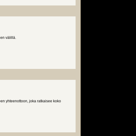
n välillä.
een yhteenottoon, joka ratkaisee koko