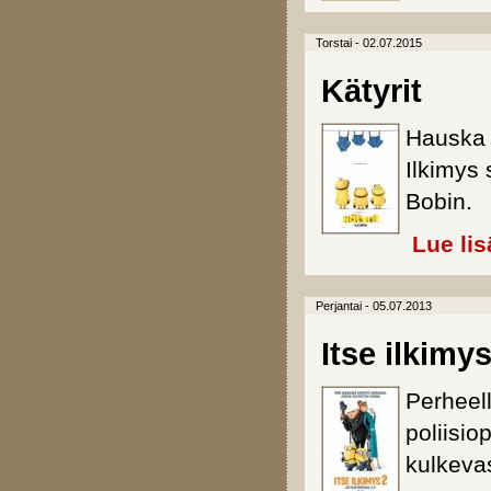
Torstai - 02.07.2015
Kätyrit
Hauska j
Ilkimys 
Bobin.
Lue lis
Perjantai - 05.07.2013
Itse ilkimys
Perheell
poliisi
kulkeva