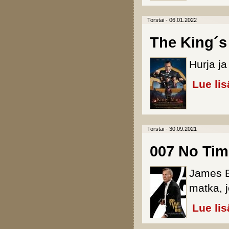
Torstai - 06.01.2022
The King´s
Hurja ja
Lue lis
Torstai - 30.09.2021
007 No Tim
James B
matka, 
Lue lis