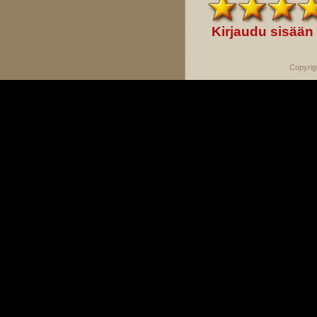
Kirjaudu sisään
Copyrig