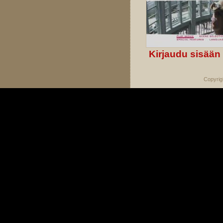
Kirjaudu sisään
Copyrig