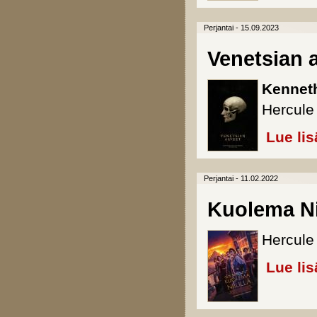
Perjantai - 15.09.2023
Venetsian 
Kennet
Hercule 
Lue lis
Perjantai - 11.02.2022
Kuolema Nii
Hercule 
Lue lis