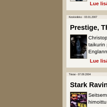
Lue lis
Keskiviikko - 03.01.2007
Prestige, T
Christo
taikurin
Englann
Lue lis
Tiistai - 07.09.2004
Stark Ravi
Seitsem
himoitt