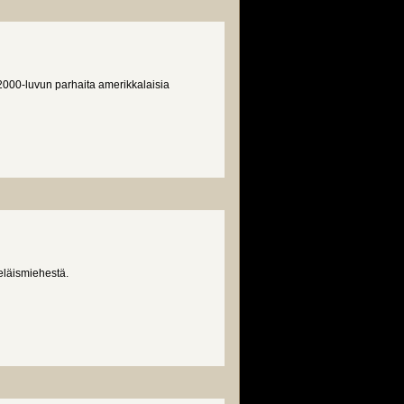
000-luvun parhaita amerikkalaisia
eläismiehestä.