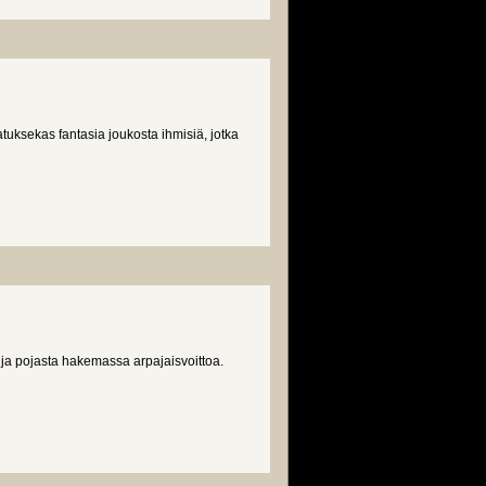
uksekas fantasia joukosta ihmisiä, jotka
 ja pojasta hakemassa arpajaisvoittoa.