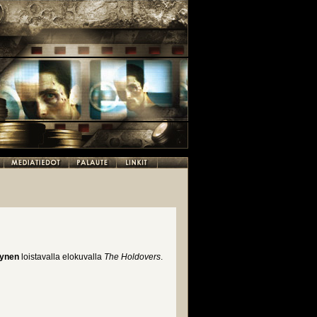
aynen
loistavalla elokuvalla
The Holdovers
.