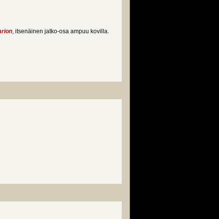
arion
, itsenäinen jatko-osa ampuu kovilla.