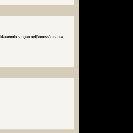
irkkaammin saagan neljännessä osassa.