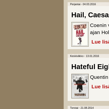
Perjantai - 04.03.2016
Hail, Caesa
Coenin v
ajan Hol
Lue lis
Keskiviikko - 13.01.2016
Hateful Eig
Quentin
Lue lis
Torstai - 21.08.2014