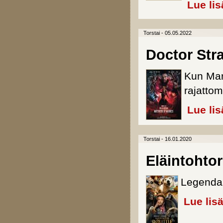
Lue lis
Torstai - 05.05.2022
Doctor Str
Kun Mar
rajattom
Lue lis
Torstai - 16.01.2020
Eläintohtori
Legendaa
Lue lis