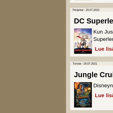
Perjantai - 29.07.2022
DC Superle
Kun Jus
Superle
Lue lis
Torstai - 29.07.2021
Jungle Cru
Disneyn 
Lue lis