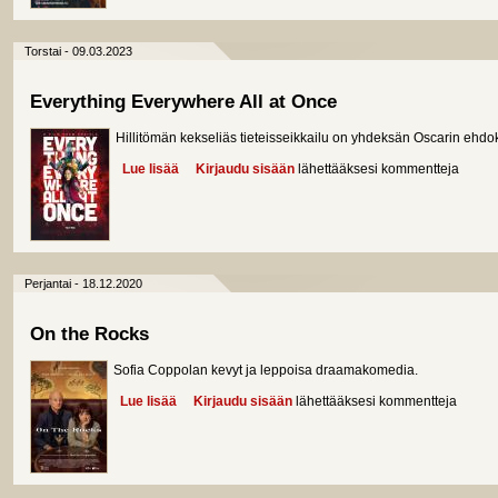
Torstai - 09.03.2023
Everything Everywhere All at Once
Hillitömän kekseliäs tieteisseikkailu on yhdeksän Oscarin ehdo
Lue lisää
about Everything Everywhere All at Once
Kirjaudu sisään
lähettääksesi kommentteja
Perjantai - 18.12.2020
On the Rocks
Sofia Coppolan kevyt ja leppoisa draamakomedia.
Lue lisää
about On the Rocks
Kirjaudu sisään
lähettääksesi kommentteja