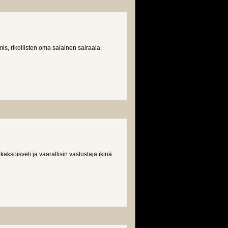
s, rikollisten oma salainen sairaala,
aksoisveli ja vaarallisin vastustaja ikinä.