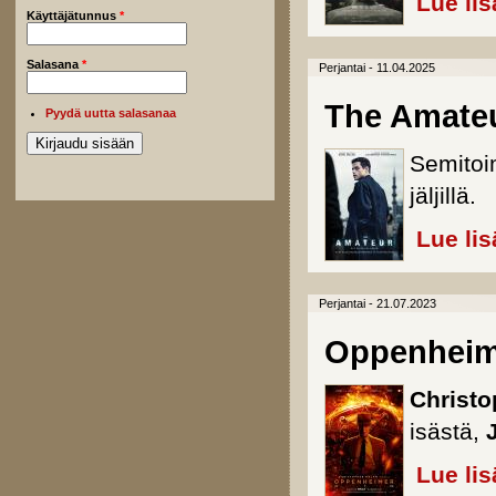
Lue lis
Käyttäjätunnus
*
Salasana
*
Perjantai - 11.04.2025
The Amate
Pyydä uutta salasanaa
Semitoim
jäljillä.
Lue lis
Perjantai - 21.07.2023
Oppenheim
Christo
isästä,
Lue lis