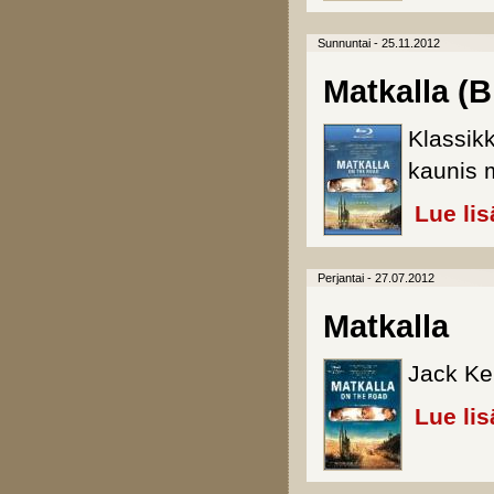
Sunnuntai - 25.11.2012
Matkalla (B
Klassikk
kaunis m
Lue lis
Perjantai - 27.07.2012
Matkalla
Jack Ke
Lue lis