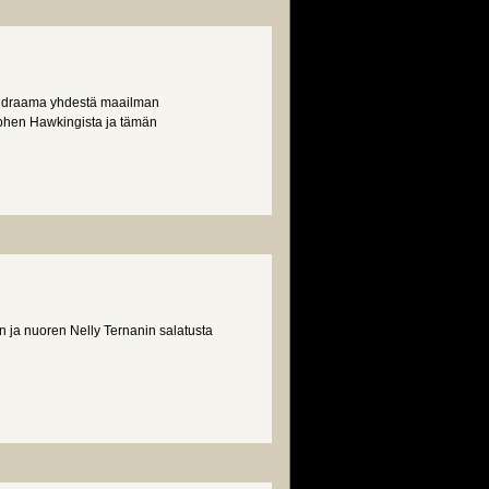
pis draama yhdestä maailman
tephen Hawkingista ja tämän
in ja nuoren Nelly Ternanin salatusta