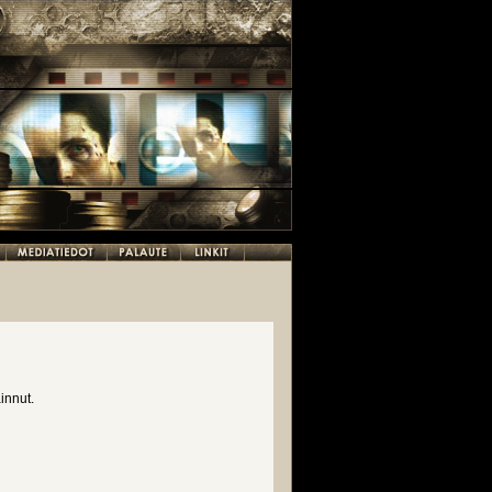
innut.