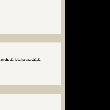
a miehestä, joka haluaa päästä