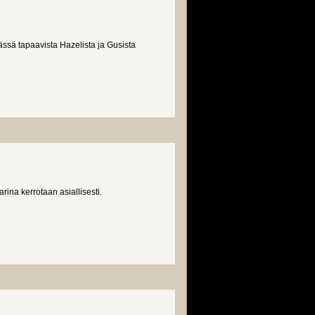
ssä tapaavista Hazelista ja Gusista
ina kerrotaan asiallisesti.