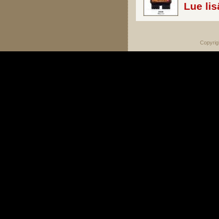
Lue lis
Copyrig