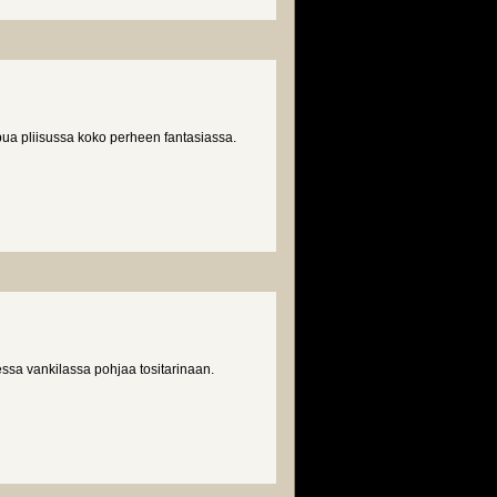
apua pliisussa koko perheen fantasiassa.
isessa vankilassa pohjaa tositarinaan.