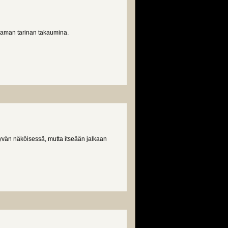
saman tarinan takaumina.
yvän näköisessä, mutta itseään jalkaan