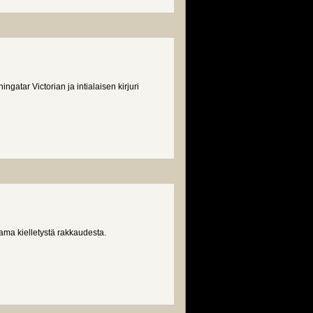
atar Victorian ja intialaisen kirjuri
ama kielletystä rakkaudesta.