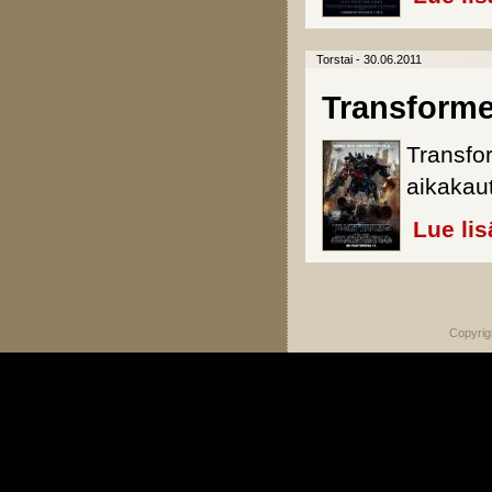
Torstai - 30.06.2011
Transforme
Transfo
aikakau
Lue lis
Sivut
Copyrig