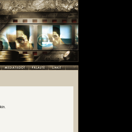
nkin.