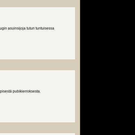
gin asuinsijoja tutun tuntuisessa
pisestä pubikierroksesta.