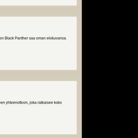
nen Black Panther saa oman elokuvansa.
een yhteenottoon, joka ratkaisee koko