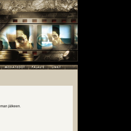
eman jälkeen.