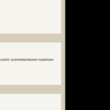
ä poliisi- ja toimintaelokuvien maailmaan.