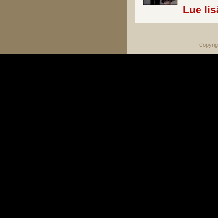
Lue lis
Copyrig