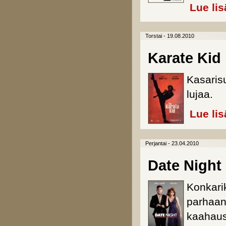
Lue lis
Torstai - 19.08.2010
Karate Kid
Kasaris
lujaa.
Lue lis
Perjantai - 23.04.2010
Date Night
Konkari
parhaan
kaahau