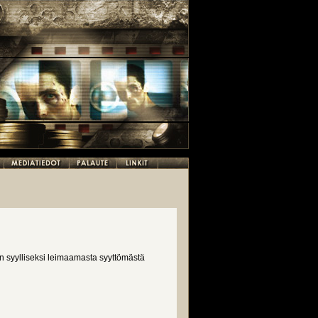
 syylliseksi leimaamasta syyttömästä