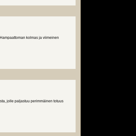
e Hampaattoman kolmas ja viimeinen
sta, jolle paljastuu perimmäinen totuus