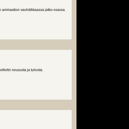
on animaation vauhdikkaassa jatko-osassa.
lfortin noususta ja tuhosta.