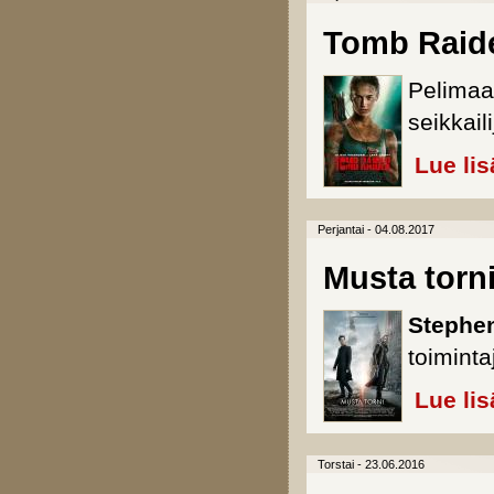
Tomb Raid
Pelimaa
seikkail
Lue lis
Perjantai - 04.08.2017
Musta torn
Stephen
toiminta
Lue lis
Torstai - 23.06.2016