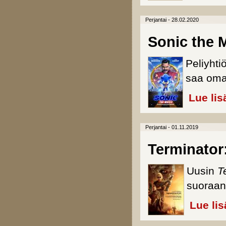
Perjantai - 28.02.2020
Sonic the 
Peliyhti
saa oman
Lue lis
Perjantai - 01.11.2019
Terminator
Uusin
T
suoraa
Lue lis