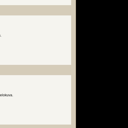
.
 elokuva.