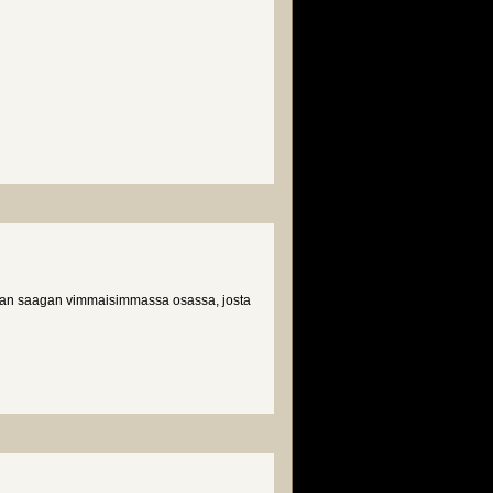
rran saagan vimmaisimmassa osassa, josta