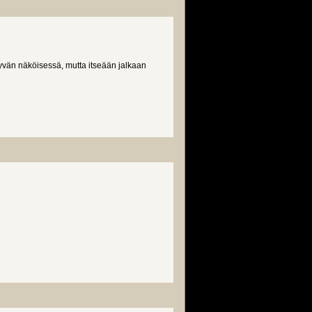
yvän näköisessä, mutta itseään jalkaan