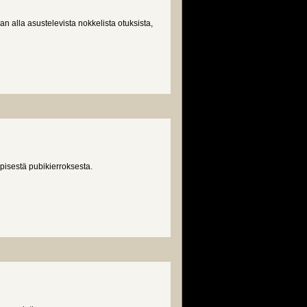
an alla asustelevista nokkelista otuksista,
pisestä pubikierroksesta.