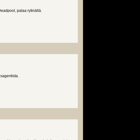
eadpool, palaa rytinällä.
isagentista.