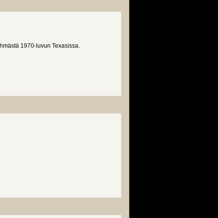
iryhmästä 1970-luvun Texasissa.