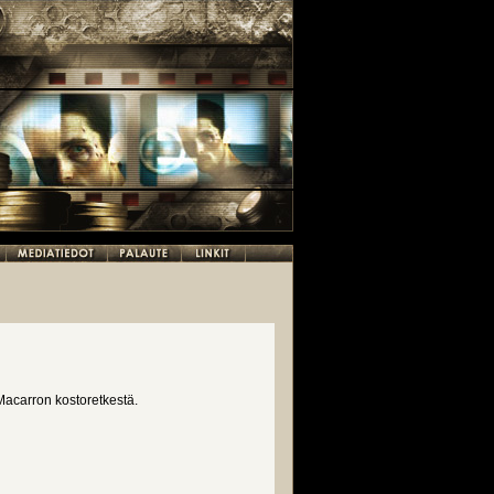
 Macarron kostoretkestä.