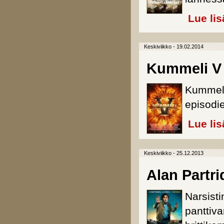
Lue lis
Keskiviikko - 19.02.2014
Kummeli V
Kummele
episodie
Lue lis
Keskiviikko - 25.12.2013
Alan Partr
Narsisti
panttiv