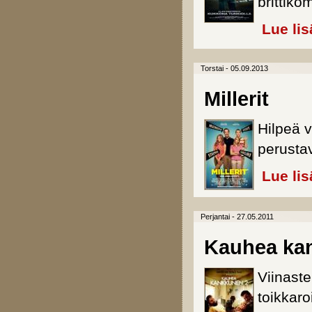
brittiko
Lue lis
Torstai - 05.09.2013
Millerit
Hilpeä v
perustav
Lue lis
Perjantai - 27.05.2011
Kauhea ka
Viinaste
toikkaro