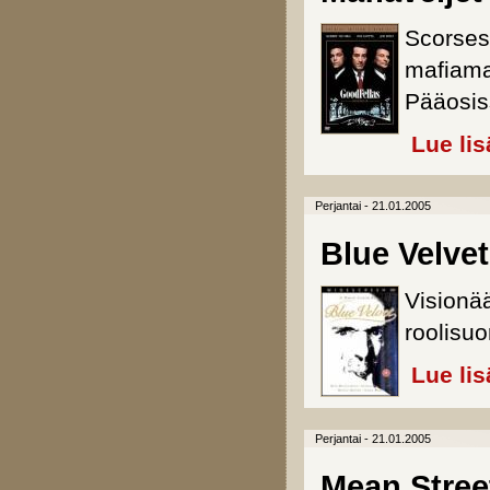
Scorses
mafiama
Pääosiss
Lue lis
Perjantai - 21.01.2005
Blue Velvet
Visionää
roolisu
Lue lis
Perjantai - 21.01.2005
Mean Stree