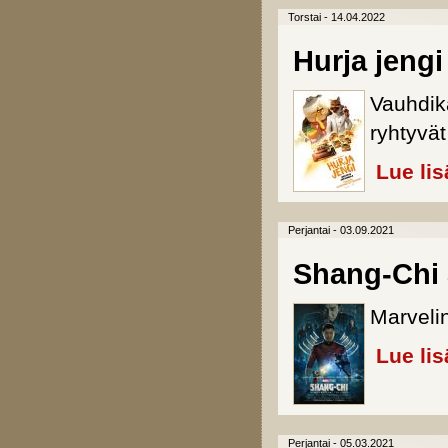
Torstai - 14.04.2022
Hurja jengi
Vauhdik
ryhtyvät
Lue lis
Perjantai - 03.09.2021
Shang-Chi 
Marveli
Lue lis
Perjantai - 05.03.2021