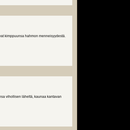
avat kimppuunsa hahmon menneisyydestä.
 vihollisen läheltä, kaunaa kantavan