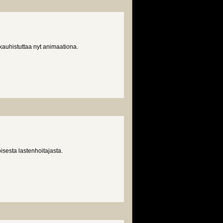
kauhistuttaa nyt animaationa.
sesta lastenhoitajasta.