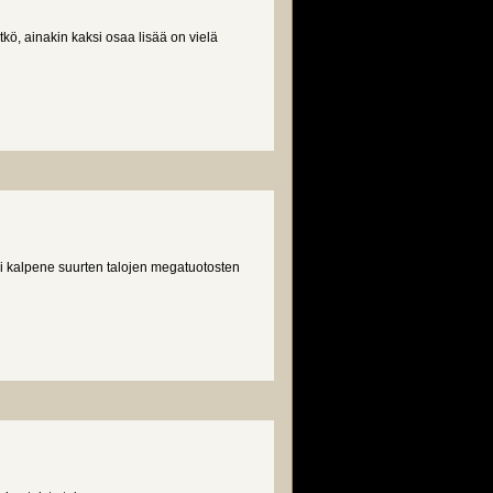
kö, ainakin kaksi osaa lisää on vielä
ei kalpene suurten talojen megatuotosten